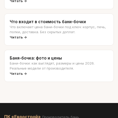
Читать →
Что входит в стоимость бани-бочки
Что включает цена бани-бочки под ключ: корпус, печь,
полки, доставка. Без скрытых доплат.
Читать →
Баня-бочка: фото и цены
Бани-бочки: как выглядят, размеры и цены 2026.
Реальные модели от производителя.
Читать →
ПК «Еврострой»
Производитель бань