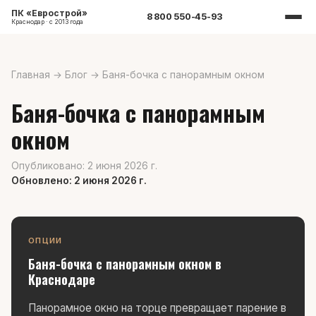
ПК «Еврострой»
8 800 550-45-93
Краснодар · с 2013 года
Главная
→
Блог
→
Баня-бочка с панорамным окном
Баня-бочка с панорамным
окном
Опубликовано: 2 июня 2026 г.
Обновлено: 2 июня 2026 г.
ОПЦИИ
Баня-бочка с панорамным окном в
Краснодаре
Панорамное окно на торце превращает парение в