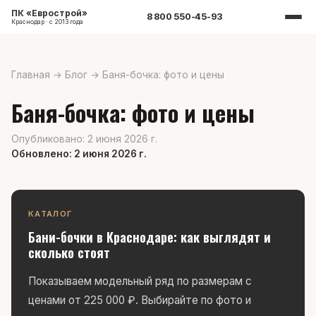
ПК «Еврострой»
8 800 550-45-93
Краснодар · с 2013 года
Главная
→
Блог
→
Баня-бочка: фото и цены
Баня-бочка: фото и цены
Опубликовано: 2 июня 2026 г.
Обновлено: 2 июня 2026 г.
КАТАЛОГ
Бани-бочки в Краснодаре: как выглядят и
сколько стоят
Показываем модельный ряд по размерам с
ценами от 225 000 ₽. Выбирайте по фото и