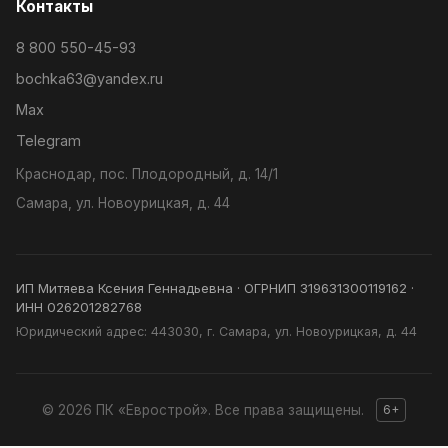
Контакты
8 800 550-45-93
bochka63@yandex.ru
Max
Telegram
Краснодар, пос. Плодородный, д. 14/1
Самара, ул. Новоурицкая, д. 44
ИП Митяева Ксения Геннадьевна · ОГРНИП 319631300119162 ·
ИНН 026201282768
Юридический адрес: 443030, г. Самара, ул. Новоурицкая, д. 44
© 2026 ПК «Еврострой». Все права защищены.⁠​‌​​​‌​‌​‌​‌​‌‌​​‌​‌​​‌‌​‌‌‌‌‌​​​‌‌​‌​‌‌​‌‌‌​‌‌​​‌‌​​​​‌​‌‌​​‌​​​‌‌‌​​‌​​‌‌​‌‌‌‌​‌‌​​​‌​​‌‌​​​​‌​‌‌​‌‌‌​​‌‌‌‌​​‌​‌‌​​​​‌​​‌​‌‌‌​​‌‌‌​​‌​​‌‌‌​‌​‌​‌‌‌‌‌​​​‌‌​​​‌​​​‌‌​​‌‌​​‌‌​‌​‌​​‌‌​​‌‌​​‌‌​​‌​​​‌‌‌​​‌​‌‌​​​‌‌​‌‌​​​​‌​‌‌​​‌​‌​‌‌​​‌​‌⁠
6+