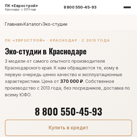
ПК «Еврострой»
8 800 550-45-93
Краснодар · с 2013 года
Главная
›
Каталог
›
Эко-студии
ПК «ЕВРОСТРОЙ» · КРАСНОДАР · С 2013 ГОДА
Эко-студии в Краснодаре
3 модели от самого опытного производителя
Краснодарского края. К нам обращаются те, кому в
первую очередь ценно качество и эксплуатационные
характеристики. Цена от
370 000 ₽
. Собственное
производство с 2013 года, без посредников, доставка по
всему ЮФО.
8 800 550-45-93
Купить в кредит