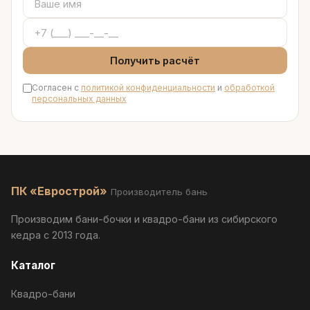
Получить расчёт
Согласен с
политикой конфиденциальности
и
обработкой
персональных данных
ПК «Еврострой»
Производитель бань
Производим бани-бочки и квадро-бани из сибирского
кедра с 2013 года.
Каталог
Квадро-бани