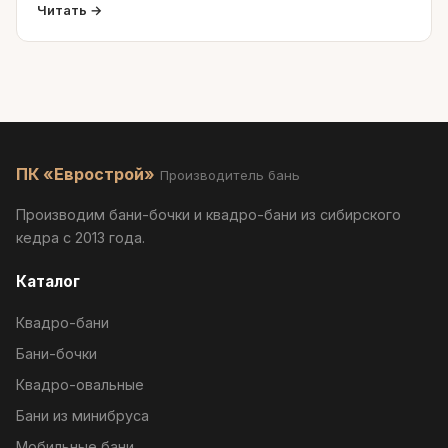
Читать →
ПК «Еврострой»
Производитель бань
Производим бани-бочки и квадро-бани из сибирского
кедра с 2013 года.
Каталог
Квадро-бани
Бани-бочки
Квадро-овальные
Бани из минибруса
Мобильные бани