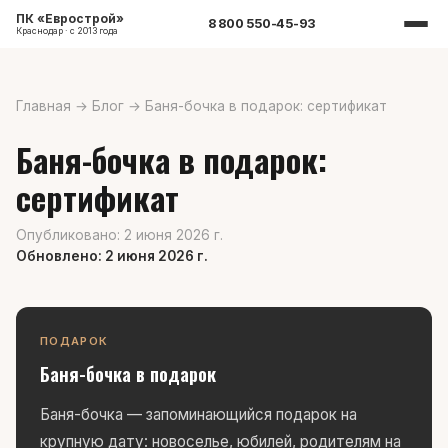
ПК «Еврострой»
8 800 550-45-93
Краснодар · с 2013 года
Главная
→
Блог
→
Баня-бочка в подарок: сертификат
Баня-бочка в подарок:
сертификат
Опубликовано: 2 июня 2026 г.
Обновлено: 2 июня 2026 г.
ПОДАРОК
Баня-бочка в подарок
Баня-бочка — запоминающийся подарок на
крупную дату: новоселье, юбилей, родителям на