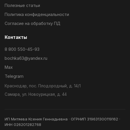
Полезные статьи
Политика конфиденциальности
Согласие на обработку ПД
Контакты
8 800 550-45-93
bochka63@yandex.ru
Max
Telegram
Краснодар, пос. Плодородный, д. 14/1
Самара, ул. Новоурицкая, д. 44
ИП Митяева Ксения Геннадьевна · ОГРНИП 319631300119162 ·
ИНН 026201282768