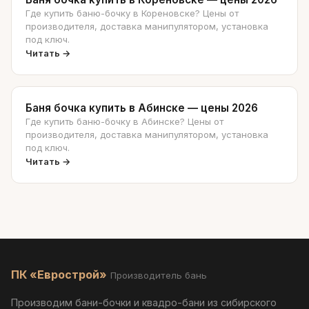
Где купить баню-бочку в Кореновске? Цены от
производителя, доставка манипулятором, установка
под ключ.
Читать →
Баня бочка купить в Абинске — цены 2026
Где купить баню-бочку в Абинске? Цены от
производителя, доставка манипулятором, установка
под ключ.
Читать →
ПК «Еврострой»
Производитель бань
Производим бани-бочки и квадро-бани из сибирского