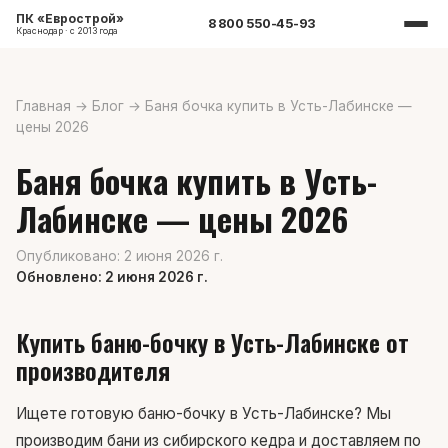
ПК «Еврострой»
8 800 550-45-93
Краснодар · с 2013 года
Главная
→
Блог
→
Баня бочка купить в Усть-Лабинске —
цены 2026
Баня бочка купить в Усть-
Лабинске — цены 2026
Опубликовано: 2 июня 2026 г.
Обновлено: 2 июня 2026 г.
Купить баню-бочку в Усть-Лабинске от
производителя
Ищете готовую баню-бочку в Усть-Лабинске? Мы
производим бани из сибирского кедра и доставляем по