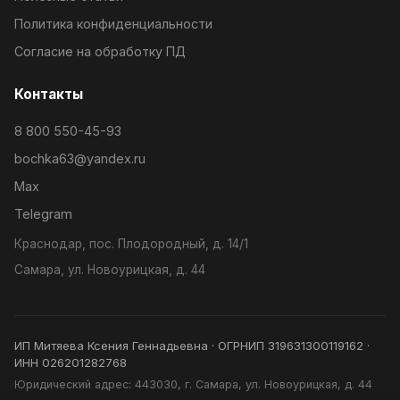
Политика конфиденциальности
Согласие на обработку ПД
Контакты
8 800 550-45-93
bochka63@yandex.ru
Max
Telegram
Краснодар, пос. Плодородный, д. 14/1
Самара, ул. Новоурицкая, д. 44
ИП Митяева Ксения Геннадьевна · ОГРНИП 319631300119162 ·
ИНН 026201282768
Юридический адрес: 443030, г. Самара, ул. Новоурицкая, д. 44