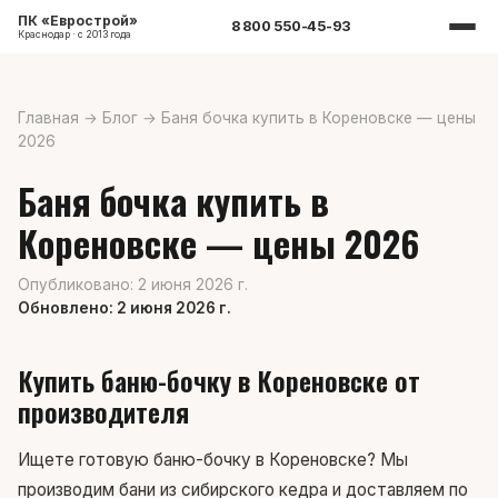
ПК «Еврострой»
8 800 550-45-93
Краснодар · с 2013 года
Главная
→
Блог
→
Баня бочка купить в Кореновске — цены
2026
Баня бочка купить в
Кореновске — цены 2026
Опубликовано: 2 июня 2026 г.
Обновлено: 2 июня 2026 г.
Купить баню-бочку в Кореновске от
производителя
Ищете готовую баню-бочку в Кореновске? Мы
производим бани из сибирского кедра и доставляем по