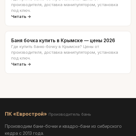
производителя, доставка манипулятором, установка
под ключ.
Читать →
Баня бочка купить в Крымске — цены 2026
Где купить баню-бочку в Крымске? Цены от
производителя, доставка манипулятором, установка
под ключ.
Читать →
ПК «Еврострой»
Производитель бань
Производим бани-бочки и квадро-бани из сибирского
кедра с 2013 года.