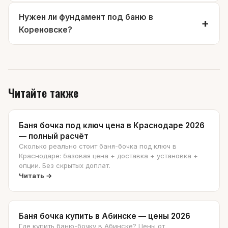
Нужен ли фундамент под баню в
Кореновске?
Читайте также
Баня бочка под ключ цена в Краснодаре 2026
— полный расчёт
Сколько реально стоит баня-бочка под ключ в
Краснодаре: базовая цена + доставка + установка +
опции. Без скрытых доплат.
Читать →
Баня бочка купить в Абинске — цены 2026
Где купить баню-бочку в Абинске? Цены от