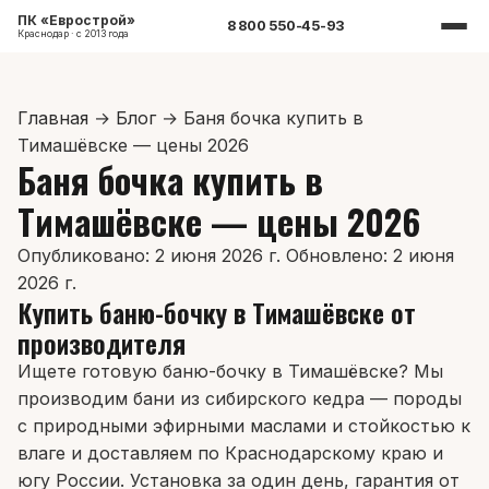
ПК «Еврострой»
8 800 550-45-93
Краснодар · с 2013 года
Главная
→
Блог
→
Баня бочка купить в
Тимашёвске — цены 2026
Баня бочка купить в
Тимашёвске — цены 2026
Опубликовано: 2 июня 2026 г.
Обновлено: 2 июня
2026 г.
Купить баню-бочку в Тимашёвске от
производителя
Ищете готовую баню-бочку в Тимашёвске? Мы
производим бани из сибирского кедра — породы
с природными эфирными маслами и стойкостью к
влаге и доставляем по Краснодарскому краю и
югу России. Установка за один день, гарантия от