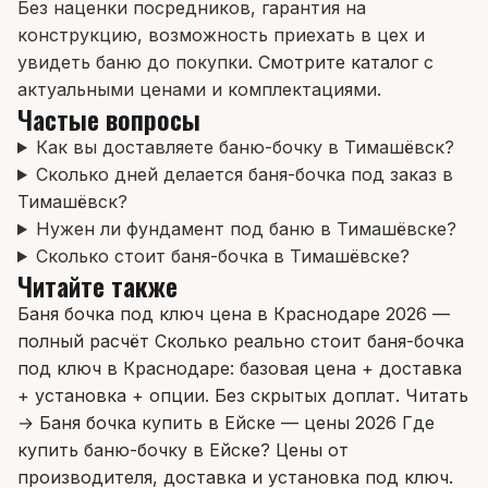
Без наценки посредников, гарантия на
конструкцию, возможность приехать в цех и
увидеть баню до покупки.
Смотрите каталог
с
актуальными ценами и комплектациями.
Частые вопросы
Как вы доставляете баню-бочку в Тимашёвск?
Сколько дней делается баня-бочка под заказ в
Тимашёвск?
Нужен ли фундамент под баню в Тимашёвске?
Сколько стоит баня-бочка в Тимашёвске?
Читайте также
Баня бочка под ключ цена в Краснодаре 2026 —
полный расчёт
Сколько реально стоит баня-бочка
под ключ в Краснодаре: базовая цена + доставка
+ установка + опции. Без скрытых доплат.
Читать
→
Баня бочка купить в Ейске — цены 2026
Где
купить баню-бочку в Ейске? Цены от
производителя, доставка и установка под ключ.