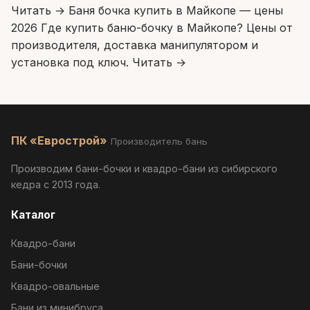
Читать →
Баня бочка купить в Майкопе — цены
2026
Где купить баню-бочку в Майкопе? Цены от
производителя, доставка манипулятором и
установка под ключ.
Читать →
ПК «Еврострой»
Производитель бань
Производим бани-бочки и квадро-бани из сибирского
кедра с 2013 года.
Каталог
Квадро-бани
Бани-бочки
Квадро-овальные
Бани из минибруса