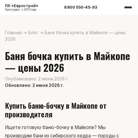
ПК «Еврострой»
8 800 550-45-93
Краснодар · с 2013 года
Главная
→
Блог
→
Баня бочка купить в Майкопе — цены
2026
Баня бочка купить в Майкопе
— цены 2026
Опубликовано: 2 июня 2026 г.
Обновлено: 2 июня 2026 г.
Купить баню-бочку в Майкопе от
производителя
Ищете готовую баню-бочку в Майкопе? Мы
производим бани из сибирского кедра — породы с