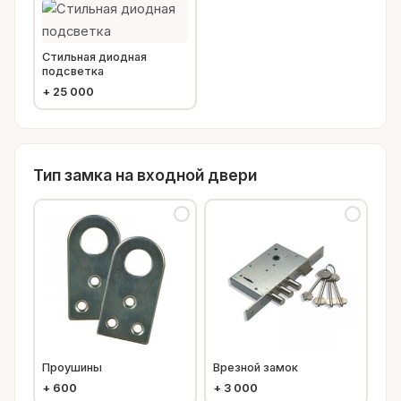
Стильная диодная
подсветка
+
25 000
Тип замка на входной двери
Проушины
Врезной замок
+
600
+
3 000