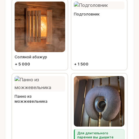
Подголовник
Соляной абажур
+
5 000
+
1 500
Панно из
можжевельника
Для длительного
парения вы дышите