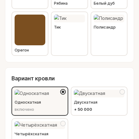
Рябина
Белый дуб
Тик
Полисандр
Орегон
Вариант кровли
Односкатная
Двускатная
включено
+
50 000
Четырёхскатная