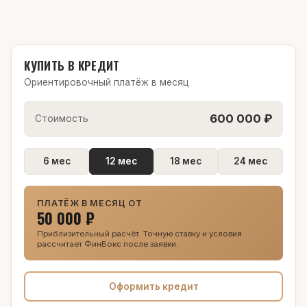
КУПИТЬ В КРЕДИТ
Ориентировочный платёж в месяц
600 000 ₽
Стоимость
6 мес
12 мес
18 мес
24 мес
ПЛАТЁЖ В МЕСЯЦ ОТ
50 000 ₽
Приблизительный расчёт. Точную ставку и условия
рассчитает ФинБокс после заявки.
Оформить кредит