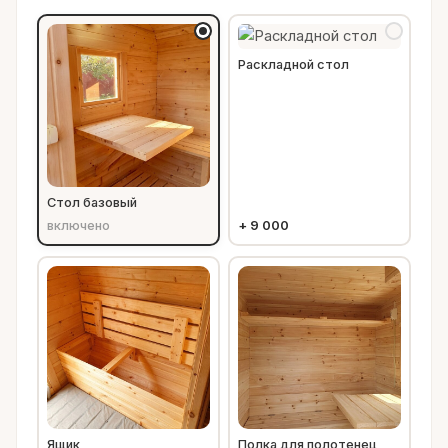
Раскладной стол
Стол базовый
включено
+
9 000
Ящик
Полка для полотенец