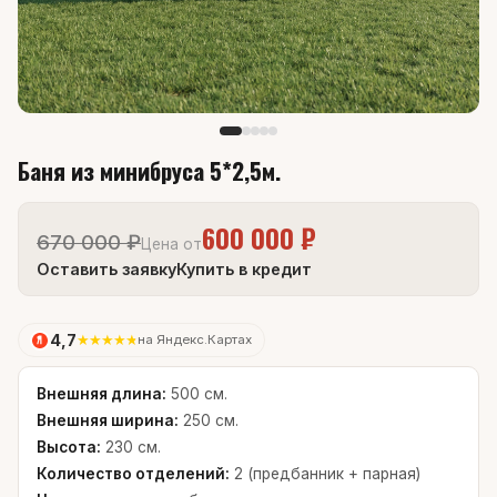
Баня из минибруса 5*2,5м.
600 000 ₽
670 000 ₽
Цена от
Оставить заявку
Купить в кредит
4,7
★
★
★
★
★
на Яндекс.Картах
Внешняя длина:
500 см.
Внешняя ширина:
250 см.
Высота:
230 см.
Количество отделений:
2 (предбанник + парная)