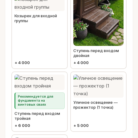
Козырек для входной
группы
Ступень перед входом
двойная
+
4 000
+
4 000
Рекомендуется для
фундамента на
Уличное освещение —
винтовых сваях
прожектор (1 точка)
Ступень перед входом
тройная
+
6 000
+
5 000