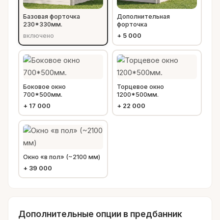
Базовая форточка
Дополнительная
230*330мм.
форточка
включено
+
5 000
Боковое окно
Торцевое окно
700*500мм.
1200*500мм.
+
17 000
+
22 000
Окно «в пол» (~2100 мм)
+
39 000
Дополнительные опции в предбанник