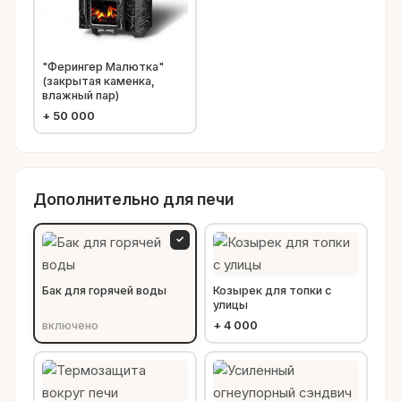
"Ферингер Малютка"
(закрытая каменка,
влажный пар)
+
50 000
Дополнительно для печи
✓
Бак для горячей воды
Козырек для топки с
улицы
включено
+
4 000