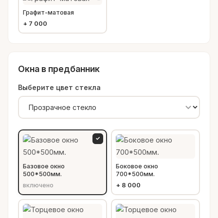
Графит-матовая
+
7 000
Окна в предбанник
Выберите цвет стекла
✓
Базовое окно
Боковое окно
500*500мм.
700*500мм.
включено
+
8 000