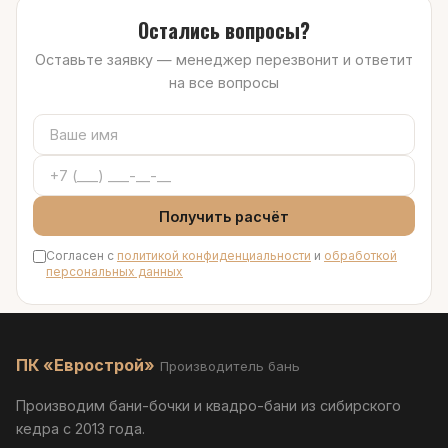
Остались вопросы?
Оставьте заявку — менеджер перезвонит и ответит
на все вопросы
Получить расчёт
Согласен с
политикой конфиденциальности
и
обработкой
персональных данных
ПК «Еврострой»
Производитель бань
Производим бани-бочки и квадро-бани из сибирского
кедра с 2013 года.