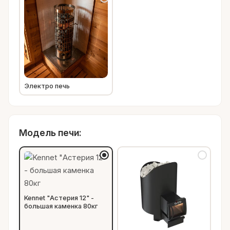
Электро печь
Модель печи:
Kennet "Астерия 12" -
большая каменка 80кг