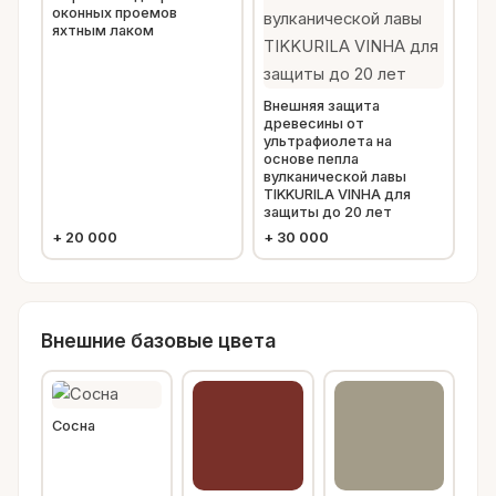
оконных проемов
яхтным лаком
Внешняя защита
древесины от
ультрафиолета на
основе пепла
вулканической лавы
TIKKURILA VINHA для
защиты до 20 лет
+
20 000
+
30 000
Внешние базовые цвета
Сосна