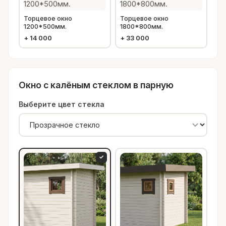
Торцевое окно
Торцевое окно
1200*500мм.
1800*800мм.
+
14 000
+
33 000
Окно с калёным стеклом в парную
Выберите цвет стекла
✓