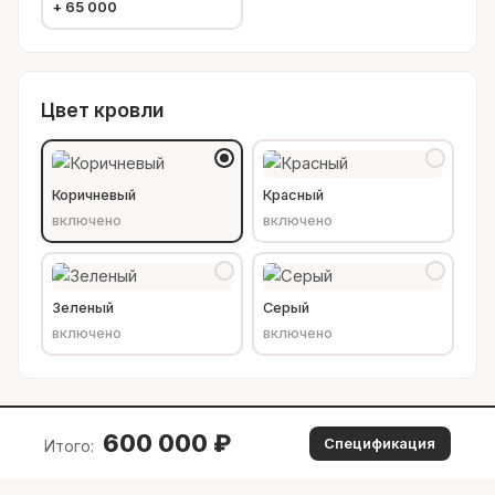
+
65 000
Цвет кровли
Коричневый
Красный
включено
включено
Зеленый
Серый
включено
включено
600 000
₽
Спецификация
Итого: