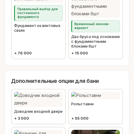
Правильный выбор для
постоянного
фундамента
Временный эконом-
Фундамент на винтовых
вариант
сваях
Два бруса под основание
с фундаментными
блоками 6шт
+
76 000
+
15 000
Дополнительные опции для бани
Рольставни
Доводчик входной двери
+
3 000
+
55 000