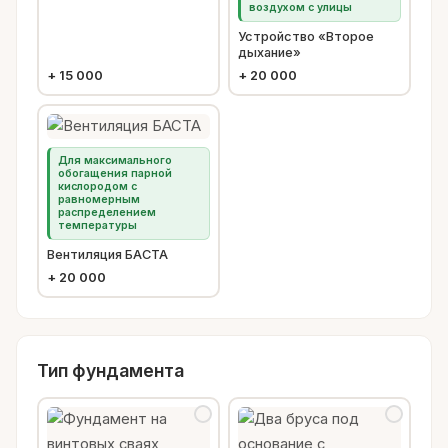
воздухом с улицы
Устройство «Второе
дыхание»
+
15 000
+
20 000
Для максимального
обогащения парной
кислородом с
равномерным
распределением
температуры
Вентиляция БАСТА
+
20 000
Тип фундамента