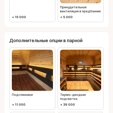
Принудительная
вентиляция в предбанник
+
15 000
+
5 000
Дополнительные опции в парной
Подспинники
Термо-диодная
подсветка
+
11 000
+
39 000