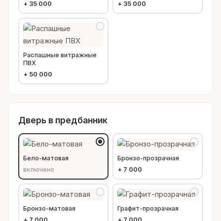
+
35 000
+
35 000
Распашные витражные
ПВХ
+
50 000
Дверь в предбанник
Бело-матовая
Бронзо-прозрачная
включено
+
7 000
Бронзо-матовая
Графит-прозрачная
+
7 000
+
7 000