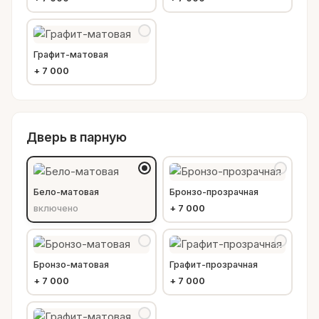
Графит-матовая
+
7 000
Дверь в парную
Бело-матовая
Бронзо-прозрачная
включено
+
7 000
Бронзо-матовая
Графит-прозрачная
+
7 000
+
7 000