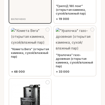
"ГриллД 180 лонг"
(открытая каменка,
сухой/влажный пар)
включено
+
19 000
"Комета Вега" (открытая
каменка, сухой/влажный
"Уралочка" газо-
пар)
дровяная (открытая
каменка, сухой/влажный
пар)
+
48 000
+
33 000