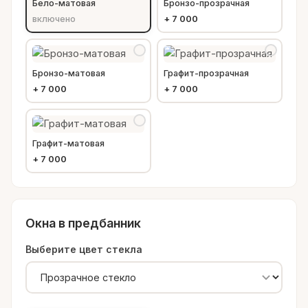
Бело-матовая
Бронзо-прозрачная
включено
+
7 000
Бронзо-матовая
Графит-прозрачная
+
7 000
+
7 000
Графит-матовая
+
7 000
Окна в предбанник
Выберите цвет стекла