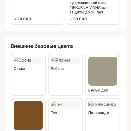
вулканической лавы
TIKKURILA VINHA для
защиты до 20 лет
+
20 000
+
30 000
Внешние базовые цвета
Сосна
Рябина
Белый дуб
Тик
Полисандр