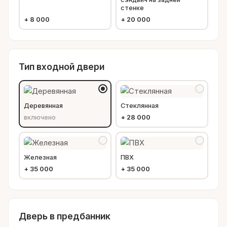
стенке
+
8 000
+
20 000
Тип входной двери
Деревянная
Стеклянная
включено
+
28 000
Железная
ПВХ
+
35 000
+
35 000
Дверь в предбанник