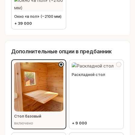
Окно «в пол» (~2100 мм)
+
39 000
Дополнительные опции в предбанник
Раскладной стол
Стол базовый
включено
+
9 000