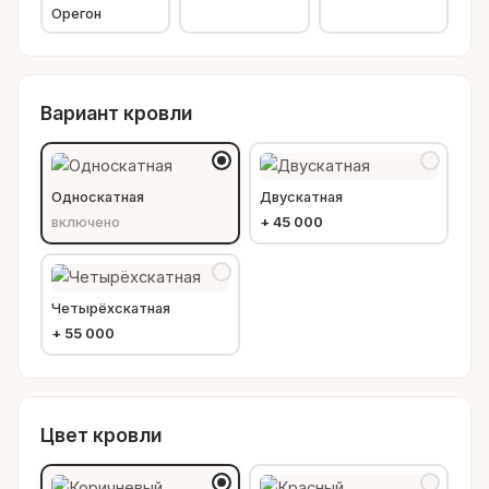
Орегон
Вариант кровли
Односкатная
Двускатная
включено
+
45 000
Четырёхскатная
+
55 000
Цвет кровли