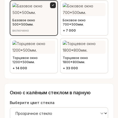
✓
Базовое окно
Боковое окно
500*500мм.
700*500мм.
включено
+
7 000
Торцевое окно
Торцевое окно
1200*500мм.
1800*800мм.
+
14 000
+
33 000
Окно с калёным стеклом в парную
Выберите цвет стекла