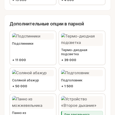
Дополнительные опции в парной
Подспинники
Термо-диодная
подсветка
+
11 000
+
39 000
Соляной абажур
Подголовник
+
50 000
+
1 500
Панно из
Для длительного