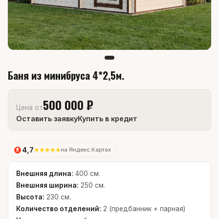
Баня из минибруса 4*2,5м.
500 000 ₽
Цена от
Оставить заявку
Купить в кредит
4,7
★
★
★
★
★
на Яндекс.Картах
Внешняя длина:
400 см.
Внешняя ширина:
250 см.
Высота:
230 см.
Количество отделений:
2 (предбанник + парная)