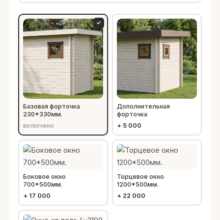
✓
Базовая форточка
Дополнительная
230*330мм.
форточка
включено
+
5 000
Боковое окно
Торцевое окно
700*500мм.
1200*500мм.
+
17 000
+
22 000