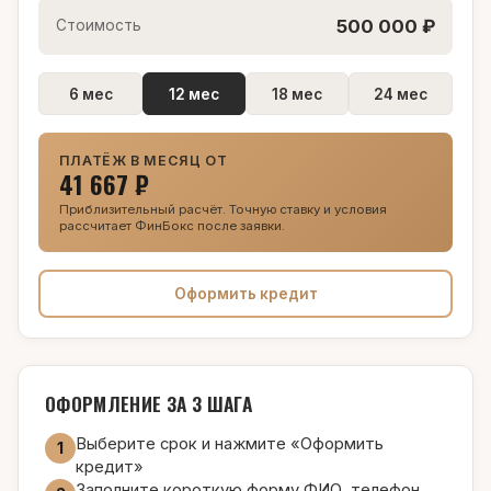
500 000 ₽
Стоимость
6 мес
12 мес
18 мес
24 мес
ПЛАТЁЖ В МЕСЯЦ ОТ
41 667 ₽
Приблизительный расчёт. Точную ставку и условия
рассчитает ФинБокс после заявки.
Оформить кредит
ОФОРМЛЕНИЕ ЗА 3 ШАГА
Выберите срок и нажмите «Оформить
1
кредит»
Заполните короткую форму ФИО, телефон,