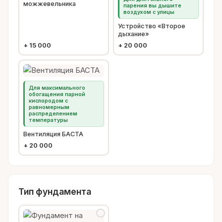
можжевельника
парения вы дышите
воздухом с улицы
Устройство «Второе
дыхание»
+
15 000
+
20 000
Для максимального
обогащения парной
кислородом с
равномерным
распределением
температуры
Вентиляция БАСТА
+
20 000
Тип фундамента