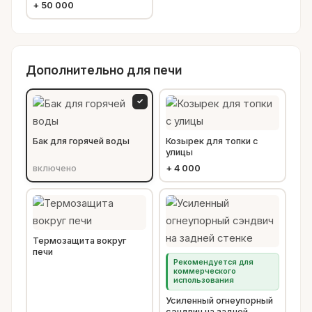
+
50 000
Дополнительно для печи
✓
Бак для горячей воды
Козырек для топки с
улицы
включено
+
4 000
Термозащита вокруг
печи
Рекомендуется для
коммерческого
использования
Усиленный огнеупорный
сэндвич на задней