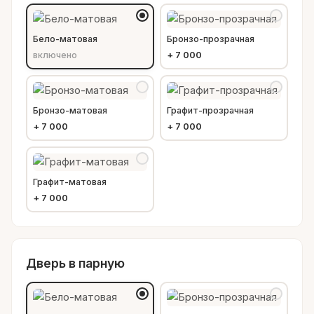
Бело-матовая
Бронзо-прозрачная
включено
+
7 000
Бронзо-матовая
Графит-прозрачная
+
7 000
+
7 000
Графит-матовая
+
7 000
Дверь в парную