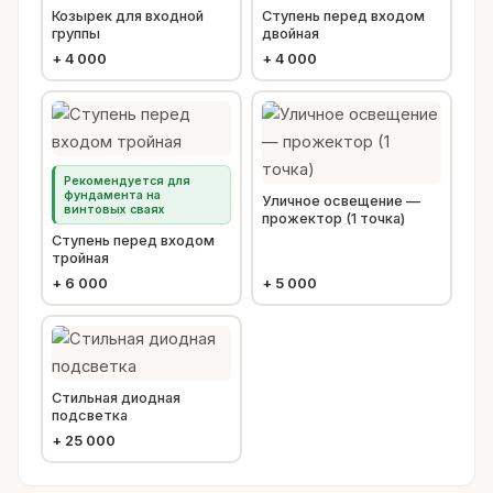
Козырек для входной
Ступень перед входом
группы
двойная
+
4 000
+
4 000
Рекомендуется для
фундамента на
Уличное освещение —
винтовых сваях
прожектор (1 точка)
Ступень перед входом
тройная
+
6 000
+
5 000
Стильная диодная
подсветка
+
25 000