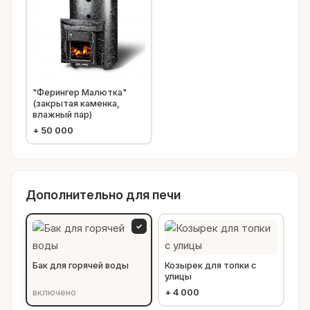
"Ферингер Малютка"
(закрытая каменка,
влажный пар)
+
50 000
Дополнительно для печи
✓
Бак для горячей воды
Козырек для топки с
улицы
включено
+
4 000