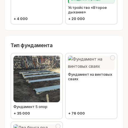
Устройство «Второе
дыхание»
+
4 000
+
20 000
Тип фундамента
Фундамент на винтовых
сваях
Фундамент 5 опор
+
35 000
+
76 000