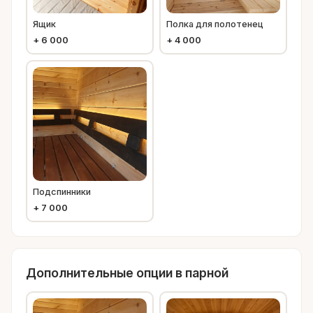
Ящик
Полка для полотенец
+
6 000
+
4 000
Подспинники
+
7 000
Дополнительные опции в парной