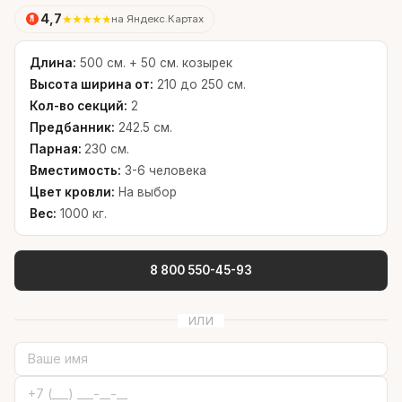
4,7
★
★
★
★
★
на Яндекс.Картах
Длина:
500 см. + 50 см. козырек
Высота ширина от:
210 до 250 см.
Кол-во секций:
2
Предбанник:
242.5 см.
Парная:
230 см.
Вместимость:
3-6 человека
Цвет кровли:
На выбор
Вес:
1000 кг.
8 800 550-45-93
ИЛИ