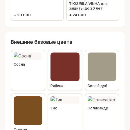
TIKKURILA VINHA для
защиты до 20 лет
+
20 000
+
24 000
Внешние базовые цвета
Сосна
Рябина
Белый дуб
Тик
Полисандр
Орегон