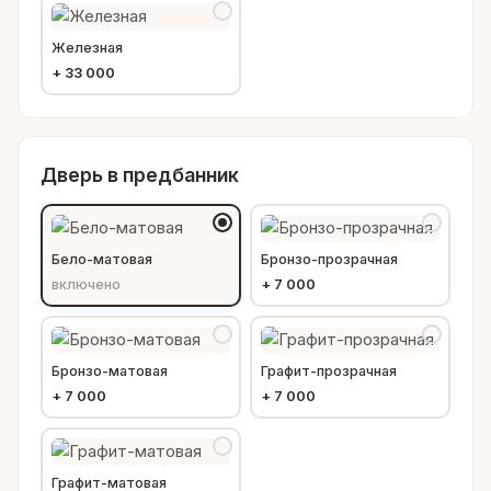
Железная
+
33 000
Дверь в предбанник
Бело-матовая
Бронзо-прозрачная
включено
+
7 000
Бронзо-матовая
Графит-прозрачная
+
7 000
+
7 000
Графит-матовая