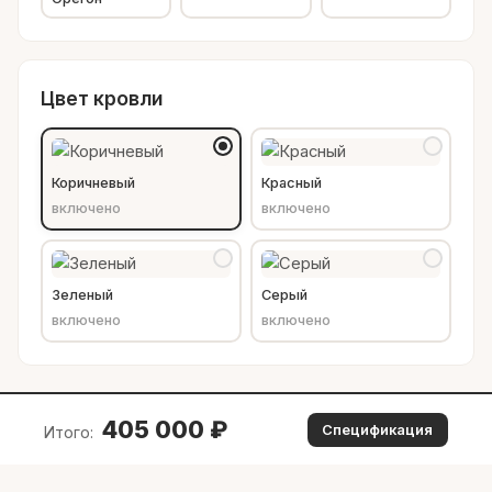
Цвет кровли
Коричневый
Красный
включено
включено
Зеленый
Серый
включено
включено
405 000
₽
Спецификация
Итого: