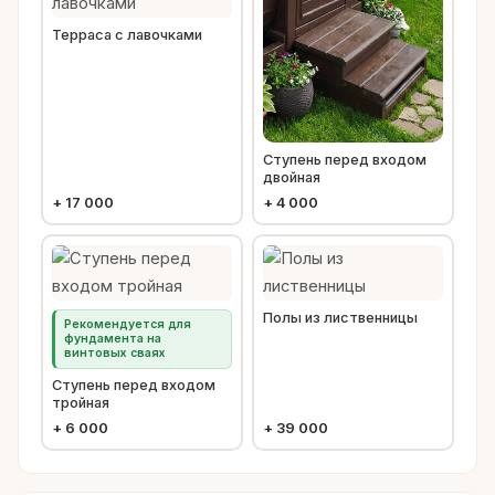
Терраса с лавочками
Ступень перед входом
двойная
+
17 000
+
4 000
Полы из лиственницы
Рекомендуется для
фундамента на
винтовых сваях
Ступень перед входом
тройная
+
6 000
+
39 000