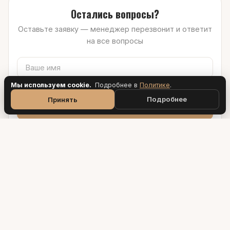
Остались вопросы?
Оставьте заявку — менеджер перезвонит и ответит
на все вопросы
Мы используем cookie.
Подробнее в
Политик
е
.
Подробнее
Принять
Получить расчёт
Согласен с
политикой конфиденциальности
и
обработкой
персональных данных
ПК «Еврострой»
Производитель бань
Производим бани-бочки и квадро-бани из сибирского
кедра с 2013 года.