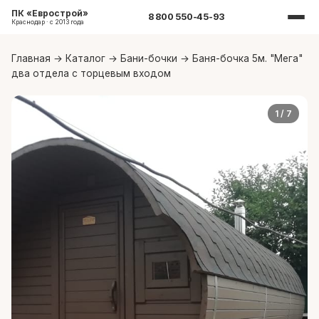
ПК «Еврострой»
8 800 550-45-93
Краснодар · с 2013 года
Главная
→
Каталог
→
Бани-бочки
→
Баня-бочка 5м. "Мега"
два отдела с торцевым входом
1
/ 7