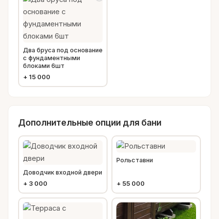
Два бруса под основание
с фундаментными
блоками 6шт
+
15 000
Дополнительные опции для бани
Рольставни
Доводчик входной двери
+
3 000
+
55 000