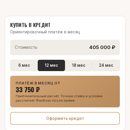
КУПИТЬ В КРЕДИТ
Ориентировочный платёж в месяц
405 000 ₽
Стоимость
6 мес
12 мес
18 мес
24 мес
ПЛАТЁЖ В МЕСЯЦ ОТ
33 750 ₽
Приблизительный расчёт. Точную ставку и условия
рассчитает ФинБокс после заявки.
Оформить кредит