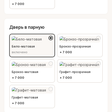
+
7 000
Дверь в парную
Бело-матовая
Бронзо-прозрачная
включено
+
7 000
Бронзо-матовая
Графит-прозрачная
+
7 000
+
7 000
Графит-матовая
+
7 000