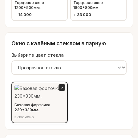
Торцевое окно
Торцевое окно
1200*500мм.
1800*800мм.
+
14 000
+
33 000
Окно с калёным стеклом в парную
Выберите цвет стекла
✓
Базовая форточка
230*330мм.
включено