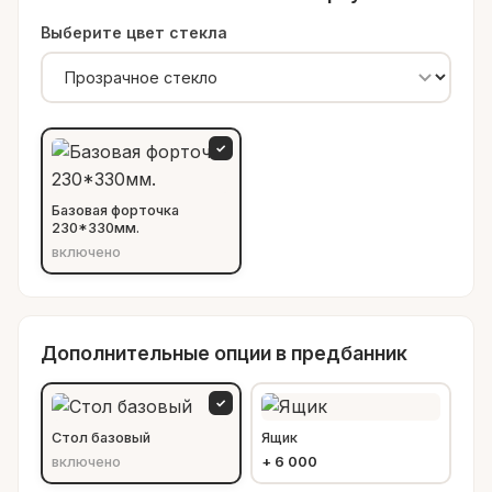
Выберите цвет стекла
✓
Базовая форточка
230*330мм.
включено
Дополнительные опции в предбанник
✓
Стол базовый
Ящик
включено
+
6 000