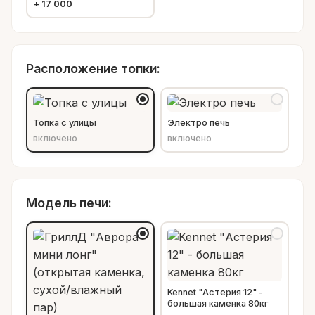
+
17 000
Расположение топки:
Топка с улицы
Электро печь
включено
включено
Модель печи:
Kennet "Астерия 12" -
большая каменка 80кг