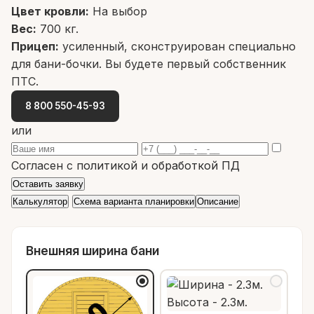
Цвет кровли:
На выбор
Вес:
700 кг.
Прицеп:
усиленный, сконструирован специально
для бани-бочки. Вы будете первый собственник
ПТС.
8 800 550-45-93
или
Согласен с
политикой
и
обработкой ПД
Оставить заявку
Калькулятор
Схема варианта планировки
Описание
Внешняя ширина бани