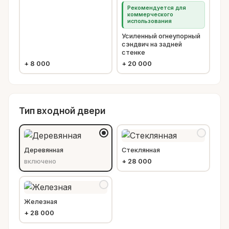
Рекомендуется для
коммерческого
использования
Усиленный огнеупорный
сэндвич на задней
стенке
+
8 000
+
20 000
Тип входной двери
Деревянная
Стеклянная
включено
+
28 000
Железная
+
28 000