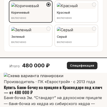
Коричневый
Красный
включено
включено
Зеленый
Серый
включено
включено
480 000
₽
Спецификация
Итого:
Производитель · ПК «Еврострой» · с 2013 года
Купить баню-бочку на прицепе в Краснодаре под ключ
— от 480 000 ₽
Баня-бочка 3м. “Стандарт” на двухосном прицепе
— баня-бочка из кедра из сибирского кедра —