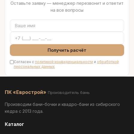
Оставьте заявку — менеджер перезвонит и ответит
на все вопросы
Получить расчёт
Согласен с
политикой конфиденциальности
и
обработкой
персональных данных
ПК «Еврострой»
Производитель бань
Производим бани-бочки и квадро-бани из сибирского
кедра с 2013 года.
Каталог