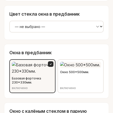
Цвет стекла окна в предбанник
Окна в предбанник
✓
Окно 500*500мм.
Базовая форточка
230*330мм.
включено
включено
Окно с калёным стеклом в парную