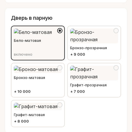
Дверь в парную
Бело-матовая
Бронзо-прозрачная
включено
+
9 000
Бронзо-матовая
Графит-прозрачная
+
10 000
+
7 000
Графит-матовая
+
8 000