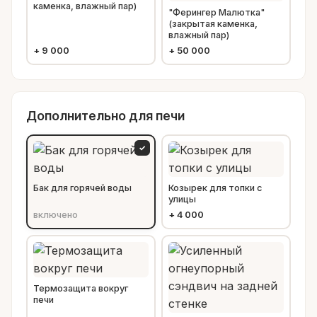
каменка, влажный пар)
"Ферингер Малютка"
(закрытая каменка,
влажный пар)
+
9 000
+
50 000
Дополнительно для печи
✓
Бак для горячей воды
Козырек для топки с
улицы
включено
+
4 000
Термозащита вокруг
печи