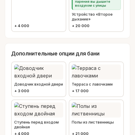
парения вы дышите
воздухом с улицы
Устройство «Второе
дыхание»
+
4 000
+
20 000
Дополнительные опции для бани
Доводчик входной двери
Терраса с лавочками
+
3 000
+
17 000
Ступень перед входом
Полы из лиственницы
двойная
+
4 000
+
21 000