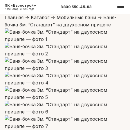
ПК «Еврострой»
8 800 550-45-93
Краснодар · с 2013 года
Главная
→
Каталог
→
Мобильные бани
→
Баня-
бочка 3м. “Стандарт” на двухосном прицепе