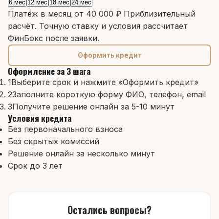
6 мес
12 мес
18 мес
24 мес
Платёж в месяц от
40 000 ₽
Приблизительный
расчёт. Точную ставку и условия рассчитает
ФинБокс после заявки.
Оформить кредит
Оформление за 3 шага
1
Выберите срок и нажмите «Оформить кредит»
2
Заполните короткую форму ФИО, телефон, email
3
Получите решение онлайн за 5-10 минут
Условия кредита
Без первоначального взноса
Без скрытых комиссий
Решение онлайн за несколько минут
Срок до 3 лет
Остались вопросы?