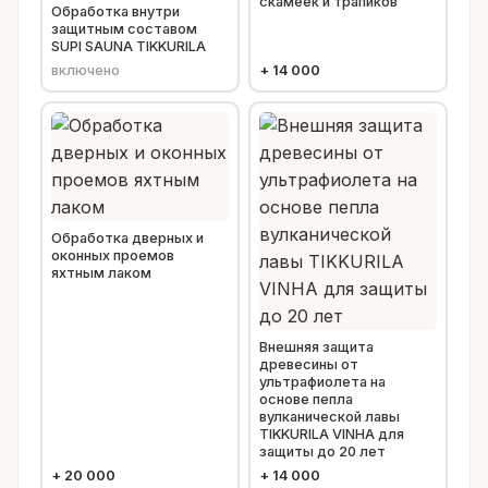
скамеек и трапиков
Обработка внутри
защитным составом
SUPI SAUNA TIKKURILA
включено
+
14 000
Обработка дверных и
оконных проемов
яхтным лаком
Внешняя защита
древесины от
ультрафиолета на
основе пепла
вулканической лавы
TIKKURILA VINHA для
защиты до 20 лет
+
20 000
+
14 000