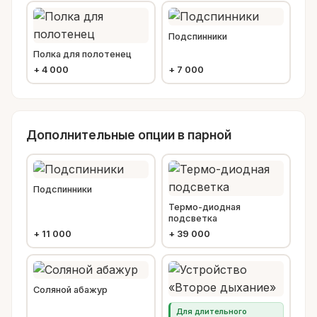
Подспинники
Полка для полотенец
+
4 000
+
7 000
Дополнительные опции в парной
Подспинники
Термо-диодная
подсветка
+
11 000
+
39 000
Соляной абажур
Для длительного