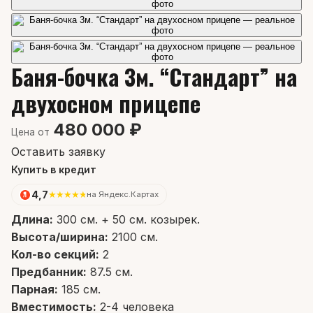
Баня-бочка 3м. “Стандарт” на
двухосном прицепе
480 000 ₽
Цена от
Оставить заявку
Купить в кредит
4,7
★
★
★
★
★
на Яндекс.Картах
Длина:
300 см. + 50 см. козырек.
Высота/ширина:
2100 см.
Кол-во секций:
2
Предбанник:
87.5 см.
Парная:
185 см.
Вместимость:
2-4 человека