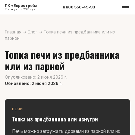
ПК «Еврострой»
8 800 550-45-93
Краснодар · с 2013 года
Главная
→
Блог
→
Топка печи из предбанника или из
парной
Топка печи из предбанника
или из парной
Опубликовано: 2 июня 2026 г.
Обновлено: 2 июня 2026 г.
ПЕЧИ
Топка из предбанника или изнутри
Печь можно загружать дровами из парной или из