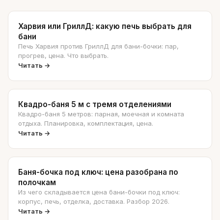
Харвия или ГриллД: какую печь выбрать для
бани
Печь Харвия против ГриллД для бани-бочки: пар,
прогрев, цена. Что выбрать.
Читать →
Квадро-баня 5 м с тремя отделениями
Квадро-баня 5 метров: парная, моечная и комната
отдыха. Планировка, комплектация, цена.
Читать →
Баня-бочка под ключ: цена разобрана по
полочкам
Из чего складывается цена бани-бочки под ключ:
корпус, печь, отделка, доставка. Разбор 2026.
Читать →