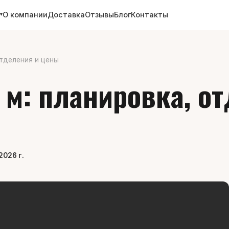
О компании
Доставка
Отзывы
Блог
Контакты
▾
отделения и цены
 м: планировка, о
2026 г.