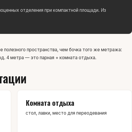
оценных отделения при компактной площади. Из
 полезного пространства, чем бочка того же метража:
д. 4 метра — это парная + комната отдыха.
тации
Комната отдыха
стол, лавки, место для переодевания