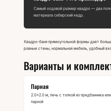
Самый ходовой размер квадро — два полн
материала сибирский кедр.
Квадро-баня прямоугольной формы даёт больше
ровные стены, нормальная мебель, удобный вхо
Варианты и комплек
Парная
2.0×2.0 м, печь с топкой из предбанника или
парной