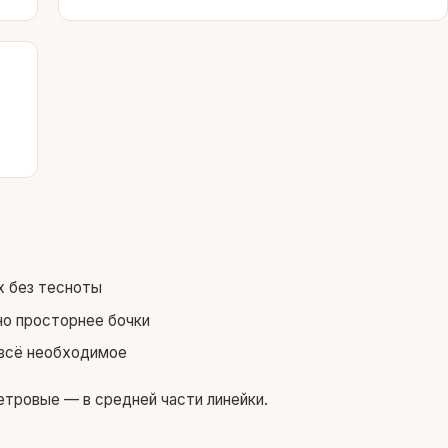
 без тесноты
но просторнее бочки
всё необходимое
етровые — в средней части линейки.