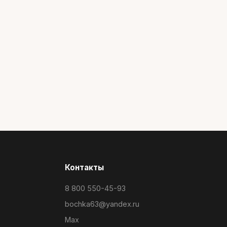
Контакты
8 800 550-45-93
bochka63@yandex.ru
Max