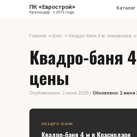
ПК «Еврострой»
Каталог
Краснодар · с 2013 года
Главная
→
Блог
→
Квадро-баня 4 м: планировка, 
Квадро-баня 4
цены
Опубликовано: 2 июня 2026 г.
Обновлено: 2 июня 
КВАДРО-БАНИ
Квадро-баня 4 м в Краснодаре