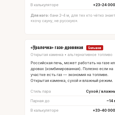
В калькуляторе
+23–24 000
Для кого:
бани 2–4 м, для тех кто чётко знае
«хочу сауну, не русскую».
«Уралочка» газо-дровяная
Большая
Открытая каменка • альтернативное топливо
Российская печь, может работать на газе ил
дровах (комбинированная). Полезно если на
участке есть газ — экономия на топливе.
Открытая каменка, сухой и влажный режим.
Стиль пара
Сухой / влажн
Парная до
~14 
В калькуляторе
+33–40 000