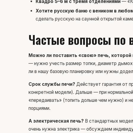
Квадро 5–6 м с тремя отделениями
— «Ко
Хотите русскую баню с веником в любо
сделать русскую на саунной открытой каме
Частые вопросы по 
Можно ли поставить «свою» печь, которой 
— нужно учесть размер топки, диаметр дымох
ли в нашу базовую планировку или нужны додел
Срок службы печи?
Действует гарантия от пр
конкретной модели). Дальше — при нормальной 
«передаивать» (топить дольше чем нужно) и н
порциями.
А электрическая печь?
В стандартных моделя
очень нужна электрика — обсуждаем индивидуал