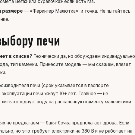
мета Вега» или «Уралочка» если есть газ.
м размере
— «Ферингер Малютка», и точка. Не пытайтесь
нке.
выбору печи
нет в списке?
Технически да, но обсуждаем индивидуально
ода, тип каменки. Принесите модель — мы скажем, влезет
ки.
оизводителя печи (срок указывается в паспорте
эксплуатации печи живут 10+ лет. Главное — не
е лить холодную воду на раскалённую каменку маленькими
х не предлагаем — баня-бочка предполагает дрова. Если
ьно, но это требует электрики на 380 В и не работает на