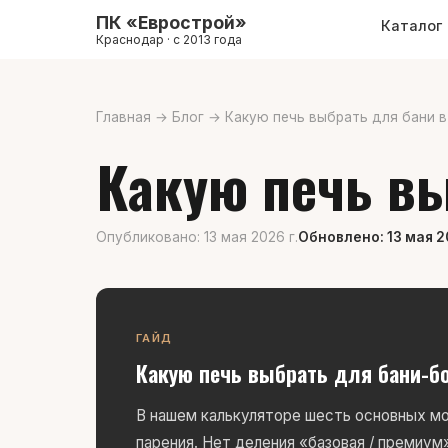
ПК «Еврострой»
Каталог
Краснодар · с 2013 года
Главная
→
Блог
→
Какую печь выбрать для бани 
Какую печь вы
Опубликовано: 13 мая 2026 г.
Обновлено: 13 мая 2
ГАЙД
Какую печь выбрать для бани-б
В нашем калькуляторе шесть основных мо
парения. Нет деления «базовая / премиум