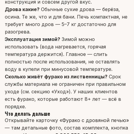
конструкция и совсем другой вкус.
Дрова какие?
Обычные сухие дрова — берёза,
осина. Те же, что и для бани. Печь компактная, не
требует много дров — 5–7 кг достаточно для
разогрева.
Эксплуатация зимой?
Зимой можно
использовать (вода нагревается, горячая
температура держится). Главное — слить
полностью после использования, не оставлять
воду в купели при минусовой температуре.
Сколько живёт фурако из лиственницы?
Срок
службы материала не ограничен при правильном
уходе (см. секцию «Уход»). У наших клиентов
есть фурако, которые работают 8+ лет — всё в
порядке.
Что делать дальше
Открывайте карточку
«Фурако с дровяной печью»
— там детальные фото, состав комплекта, кнопка