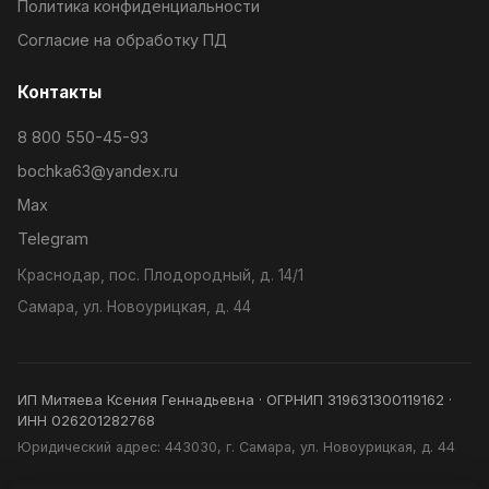
Политика конфиденциальности
Согласие на обработку ПД
Контакты
8 800 550-45-93
bochka63@yandex.ru
Max
Telegram
Краснодар, пос. Плодородный, д. 14/1
Самара, ул. Новоурицкая, д. 44
ИП Митяева Ксения Геннадьевна · ОГРНИП 319631300119162 ·
ИНН 026201282768
Юридический адрес: 443030, г. Самара, ул. Новоурицкая, д. 44