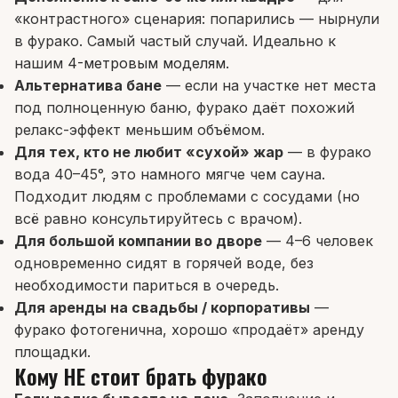
«контрастного» сценария: попарились — нырнули
в фурако. Самый частый случай. Идеально к
нашим
4-метровым моделям
.
Альтернатива бане
— если на участке нет места
под полноценную баню, фурако даёт похожий
релакс-эффект меньшим объёмом.
Для тех, кто не любит «сухой» жар
— в фурако
вода 40–45°, это намного мягче чем сауна.
Подходит людям с проблемами с сосудами (но
всё равно консультируйтесь с врачом).
Для большой компании во дворе
— 4–6 человек
одновременно сидят в горячей воде, без
необходимости париться в очередь.
Для аренды на свадьбы / корпоративы
—
фурако фотогенична, хорошо «продаёт» аренду
площадки.
Кому НЕ стоит брать фурако