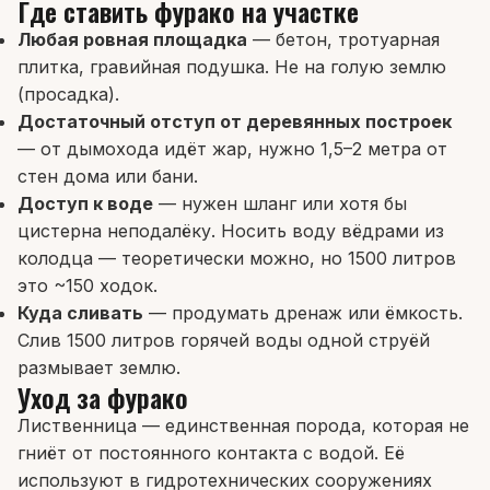
Где ставить фурако на участке
Любая ровная площадка
— бетон, тротуарная
плитка, гравийная подушка. Не на голую землю
(просадка).
Достаточный отступ от деревянных построек
— от дымохода идёт жар, нужно 1,5–2 метра от
стен дома или бани.
Доступ к воде
— нужен шланг или хотя бы
цистерна неподалёку. Носить воду вёдрами из
колодца — теоретически можно, но 1500 литров
это ~150 ходок.
Куда сливать
— продумать дренаж или ёмкость.
Слив 1500 литров горячей воды одной струёй
размывает землю.
Уход за фурако
Лиственница — единственная порода, которая не
гниёт от постоянного контакта с водой. Её
используют в гидротехнических сооружениях