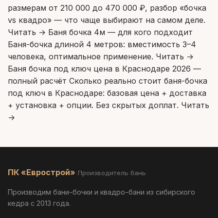
размерам от 210 000 до 470 000 ₽, разбор «бочка
vs квадро» — что чаще выбирают на самом деле.
Читать →
Баня бочка 4м — для кого подходит
Баня-бочка длиной 4 метров: вместимость 3–4
человека, оптимальное применение.
Читать →
Баня бочка под ключ цена в Краснодаре 2026 —
полный расчёт
Сколько реально стоит баня-бочка
под ключ в Краснодаре: базовая цена + доставка
+ установка + опции. Без скрытых доплат.
Читать
→
ПК «Еврострой»
Производитель бань
Производим бани-бочки и квадро-бани из сибирского
кедра с 2013 года.