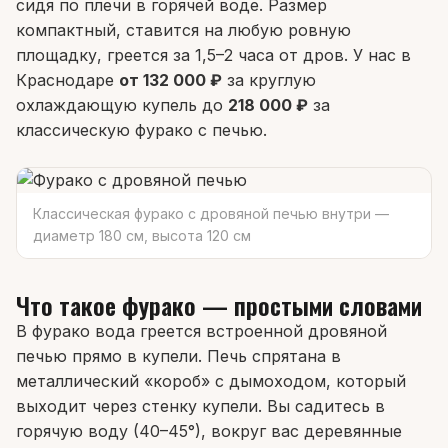
сидя по плечи в горячей воде. Размер
компактный, ставится на любую ровную
площадку, греется за 1,5–2 часа от дров. У нас в
Краснодаре
от 132 000 ₽
за круглую
охлаждающую купель до
218 000 ₽
за
классическую фурако с печью.
Классическая фурако с дровяной печью внутри —
диаметр 180 см, высота 120 см
Что такое фурако — простыми словами
В фурако вода греется встроенной дровяной
печью прямо в купели. Печь спрятана в
металлический «короб» с дымоходом, который
выходит через стенку купели. Вы садитесь в
горячую воду (40–45°), вокруг вас деревянные