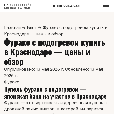
ПК «Еврострой»
8 800 550-45-93
Краснодар · с 2013 года
Главная
→
Блог
→
Фурако с подогревом купить в
Краснодаре — цены и обзор
Фурако с подогревом купить
в Краснодаре — цены и
обзор
Опубликовано: 13 мая 2026 г.
Обновлено: 13 мая
2026 г.
Фурако
Купель фурако с подогревом —
японская баня на участке в Краснодаре
Фурако — это вертикальная деревянная купель с
дровяной печью внутри, в которой вы парится