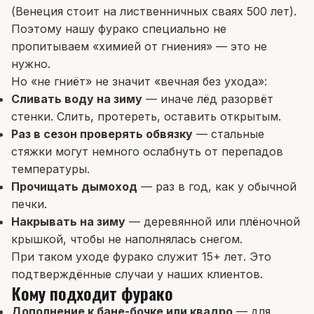
(Венеция стоит на лиственничных сваях 500 лет).
Поэтому нашу фурако специально не
пропитываем «химией от гниения» — это не
нужно.
Но «не гниёт» не значит «вечная без ухода»:
Сливать воду на зиму
— иначе лёд разорвёт
стенки. Слить, протереть, оставить открытым.
Раз в сезон проверять обвязку
— стальные
стяжки могут немного ослабнуть от перепадов
температуры.
Прочищать дымоход
— раз в год, как у обычной
печки.
Накрывать на зиму
— деревянной или плёночной
крышкой, чтобы не наполнялась снегом.
При таком уходе фурако служит 15+ лет. Это
подтверждённые случаи у наших клиентов.
Кому подходит фурако
Дополнение к бане-бочке или квадро
— для