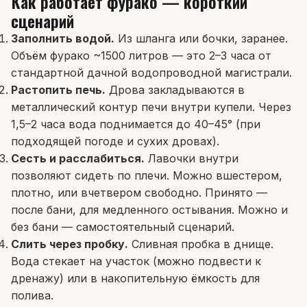
Как работает фурако — короткий
сценарий
Заполнить водой.
Из шланга или бочки, заранее.
Объём фурако ~1500 литров — это 2–3 часа от
стандартной дачной водопроводной магистрали.
Растопить печь.
Дрова закладываются в
металлический контур печи внутри купели. Через
1,5–2 часа вода поднимается до 40–45° (при
подходящей погоде и сухих дровах).
Сесть и расслабиться.
Лавочки внутри
позволяют сидеть по плечи. Можно вшестером,
плотно, или вчетвером свободно. Принято —
после бани, для медленного остывания. Можно и
без бани — самостоятельный сценарий.
Слить через пробку.
Сливная пробка в днище.
Вода стекает на участок (можно подвести к
дренажу) или в накопительную ёмкость для
полива.