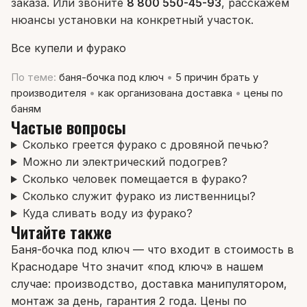
заказа. Или звоните
8 800 550-45-93
, расскажем
нюансы установки на конкретный участок.
Все купели и фурако
По теме:
баня-бочка под ключ
•
5 причин брать у
производителя
•
как организована доставка
•
цены по
баням
Частые вопросы
Сколько греется фурако с дровяной печью?
Можно ли электрический подогрев?
Сколько человек помещается в фурако?
Сколько служит фурако из лиственницы?
Куда сливать воду из фурако?
Читайте также
Баня-бочка под ключ — что входит в стоимость в
Краснодаре
Что значит «под ключ» в нашем
случае: производство, доставка манипулятором,
монтаж за день, гарантия 2 года. Цены по