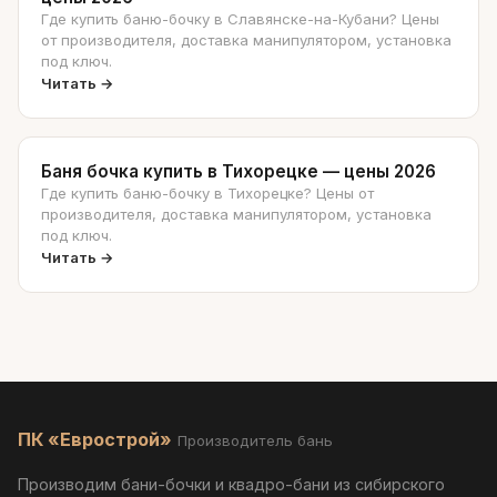
Где купить баню-бочку в Славянске-на-Кубани? Цены
от производителя, доставка манипулятором, установка
под ключ.
Читать →
Баня бочка купить в Тихорецке — цены 2026
Где купить баню-бочку в Тихорецке? Цены от
производителя, доставка манипулятором, установка
под ключ.
Читать →
ПК «Еврострой»
Производитель бань
Производим бани-бочки и квадро-бани из сибирского