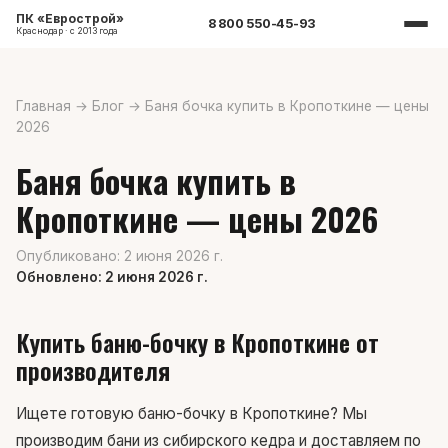
ПК «Еврострой»
8 800 550-45-93
Краснодар · с 2013 года
Главная
→
Блог
→
Баня бочка купить в Кропоткине — цены
2026
Баня бочка купить в
Кропоткине — цены 2026
Опубликовано: 2 июня 2026 г.
Обновлено: 2 июня 2026 г.
Купить баню-бочку в Кропоткине от
производителя
Ищете готовую баню-бочку в Кропоткине? Мы
производим бани из сибирского кедра и доставляем по