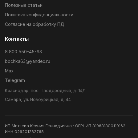
Полезные статьи
Политика конфиденциальности
Согласие на обработку ПД
Контакты
8 800 550-45-93
bochka63@yandex.ru
Max
Telegram
Краснодар, пос. Плодородный, д. 14/1
Самара, ул. Новоурицкая, д. 44
ИП Митяева Ксения Геннадьевна · ОГРНИП 319631300119162 ·
ИНН 026201282768