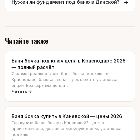
Нужен ли фундамент под баню в Динской?
Читайте также
Баня бочка под ключ цена в Краснодаре 2026
— полный расчёт
Сколько реально стоит баня-бочка под ключ в
Краснодаре: базовая цена + доставка + установка +
опции. Без скрытых доплат.
Читать →
Баня бочка купить в Каневской — цены 2026
Где купить баню-бочку в Каневской? Цены от
производителя, доставка манипулятором, установка
под ключ.