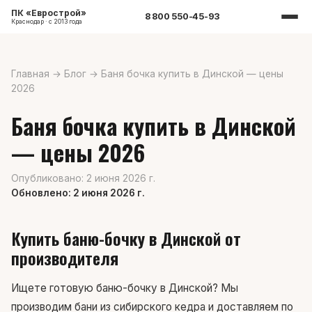
ПК «Еврострой»
8 800 550-45-93
Краснодар · с 2013 года
Главная
→
Блог
→
Баня бочка купить в Динской — цены
2026
Баня бочка купить в Динской
— цены 2026
Опубликовано: 2 июня 2026 г.
Обновлено: 2 июня 2026 г.
Купить баню-бочку в Динской от
производителя
Ищете готовую баню-бочку в Динской? Мы
производим бани из сибирского кедра и доставляем по