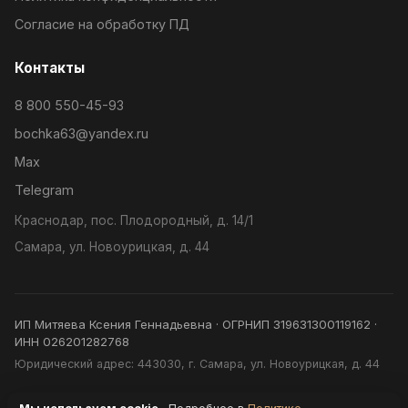
Согласие на обработку ПД
Контакты
8 800 550-45-93
bochka63@yandex.ru
Max
Telegram
Краснодар, пос. Плодородный, д. 14/1
Самара, ул. Новоурицкая, д. 44
ИП Митяева Ксения Геннадьевна · ОГРНИП 319631300119162 ·
ИНН 026201282768
Юридический адрес: 443030, г. Самара, ул. Новоурицкая, д. 44