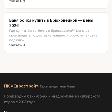
Читать →
Баня бочка купить в Брюховецкой — цены
2026
Где купить баню-бочку в Брюховецкой? Цены от
производителя, доставка манипулятором, установка
под ключ.
Читать →
ПК «Еврострой»
Производитель бань
Производим бани-бочки и квадро-бани из сибирского
кедра с 2013 года.